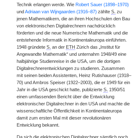
Technik erlangen werde. Wie
Robert Sauer (1898–1970)
und
Adriaan van Wijngaarden (1916–87)
zählte
S.
zu
jenen Mathematikern, die an ihren Hochschulen den Bau
von elektronischen Digitalrechnern nachdrücklich
förderten und die neue Numerische Mathematik und die
entstehende Informatik in Kontinentaleuropa einführten.
1948 gründete
S.
an der
ETH
Zürich das „Institut für
Angewandte Mathematik“ und unternahm 1948/49 eine
halbjährige Studienreise in die USA, um die dortigen
Digitalrechnerentwicklungen zu studieren. Zusammen
mit seinen beiden Assistenten, Heinz Rutishauser (1918–
70) und Ambros Speiser (1922–2003), die er 1949 für ein
Jahr in die USA geschickt hatte, publizierte
S.
1950/51
einen umfassenden Bericht über die Entwicklung
elektronischer Digitalrechner in den USA und machte die
wissenschaftliche Öffentlichkeit in Kontinentaleuropa
damit zum ersten Mal mit dieser revolutionären
Entwicklung bekannt.
Da sich die elektronischen Digitalrechner sämtlich noch