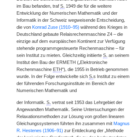
im Bau befanden, traf
S.
1949 die für die weitere
Entwicklung der Numerischen Mathematik und der
Informatik in der Schweiz wegweisende Entscheidung,
die von
Konrad Zuse (1910–95)
während des Krieges in
Deutschland gebaute Relaisrechenmaschine Z4 – die
einzige auf dem europäischen Kontinent zur Verfügung
stehende programmgesteuerte Rechenmaschine – für
sein Institut zu mieten. Gleichzeitig initiierte
S.
an seinem
Institut den Bau der ERMETH („Elektronische
Rechenmaschine
ETH
“), die 1955 in Betrieb genommen
wurde. In der Folge entwickelte sich
S.
s Institut zu einem
der führenden Forschungsinstitute im Bereich der
Numerischen Mathematik und
der Informatik.
S.
vertrat seit 1953 das Lehrgebiet der
Angewandten Mathematik. Seine Untersuchungen der
Relaxationsmethoden zur Lösung von großen linearen
Gleichungssystemen führten ihn zusammen mit
Magnus
R. Hestenes (1906–91)
zur Entdeckung der „Methode