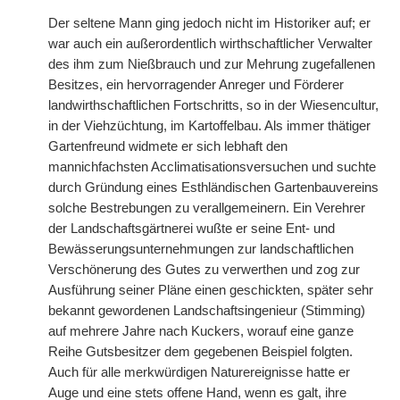
Der seltene Mann ging jedoch nicht im Historiker auf; er
war auch ein außerordentlich wirthschaftlicher Verwalter
des ihm zum Nießbrauch und zur Mehrung zugefallenen
Besitzes, ein hervorragender Anreger und Förderer
landwirthschaftlichen Fortschritts, so in der Wiesencultur,
in der Viehzüchtung, im Kartoffelbau. Als immer thätiger
Gartenfreund widmete er sich lebhaft den
mannichfachsten Acclimatisationsversuchen und suchte
durch Gründung eines Esthländischen Gartenbauvereins
solche Bestrebungen zu verallgemeinern. Ein Verehrer
der Landschaftsgärtnerei wußte er seine Ent- und
Bewässerungsunternehmungen zur landschaftlichen
Verschönerung des Gutes zu verwerthen und zog zur
Ausführung seiner Pläne einen geschickten, später sehr
bekannt gewordenen Landschaftsingenieur (Stimming)
auf mehrere Jahre nach Kuckers, worauf eine ganze
Reihe Gutsbesitzer dem gegebenen Beispiel folgten.
Auch für alle merkwürdigen Naturereignisse hatte er
Auge und eine stets offene Hand, wenn es galt, ihre