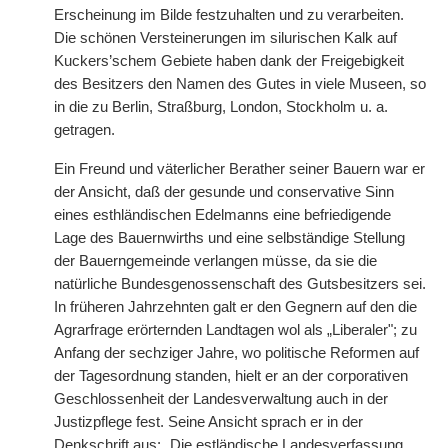
Erscheinung im Bilde festzuhalten und zu verarbeiten.
Die schönen Versteinerungen im silurischen Kalk auf
Kuckers’schem Gebiete haben dank der Freigebigkeit
des Besitzers den Namen des Gutes in viele Museen, so
in die zu Berlin, Straßburg, London, Stockholm u. a.
getragen.
Ein Freund und väterlicher Berather seiner Bauern war er
der Ansicht, daß der gesunde und conservative Sinn
eines esthländischen Edelmanns eine befriedigende
Lage des Bauernwirths und eine selbständige Stellung
der Bauerngemeinde verlangen müsse, da sie die
natürliche Bundesgenossenschaft des Gutsbesitzers sei.
In früheren Jahrzehnten galt er den Gegnern auf den die
Agrarfrage erörternden Landtagen wol als „Liberaler"; zu
Anfang der sechziger Jahre, wo politische Reformen auf
der Tagesordnung standen, hielt er an der corporativen
Geschlossenheit der Landesverwaltung auch in der
Justizpflege fest. Seine Ansicht sprach er in der
Denkschrift aus: „Die estländische Landesverfassung