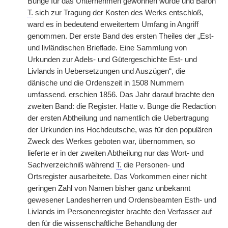
Bunge für das Unternehmen gewonnen wurde und Baron
T.
sich zur Tragung der Kosten des Werks entschloß,
ward es in bedeutend erweitertem Umfang in Angriff
genommen. Der erste Band des ersten Theiles der „Est-
und livländischen Brieflade. Eine Sammlung von
Urkunden zur Adels- und Gütergeschichte Est- und
Livlands in Uebersetzungen und Auszügen“, die
dänische und die Ordenszeit in 1508 Nummern
umfassend. erschien 1856. Das Jahr darauf brachte den
zweiten Band: die Register. Hatte v. Bunge die Redaction
der ersten Abtheilung und namentlich die Uebertragung
der Urkunden ins Hochdeutsche, was für den populären
Zweck des Werkes geboten war, übernommen, so
lieferte er in der zweiten Abtheilung nur das Wort- und
Sachverzeichniß während
T.
die Personen- und
Ortsregister ausarbeitete. Das Vorkommen einer nicht
geringen Zahl von Namen bisher ganz unbekannt
gewesener Landesherren und Ordensbeamten Esth- und
Livlands im Personenregister brachte den Verfasser auf
den für die wissenschaftliche Behandlung der