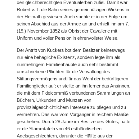
den gleichberechtigten Eventualerben zufiel. Damit war
Robert v. T. die Bahn seines gemeinnützigen Wirkens in
der Heimath gewiesen. Auch suchte er in der Folge um
seinen Abschied aus der Armee an und erhielt ihn am 7.
(19.) November 1852 als Obrist der Cavallerie mit
Uniform und voller Pension in ehrenvollster Weise.
Der Antritt von Kuckers bot dem Besitzer keineswegs
nur eine behagliche Existenz, sondern legte ihm als
nunmehrigem Familienhaupte auch sehr bestimmt
umschriebene Pflichten für die Verwaltung des
Stiftungsvermögens und
|
für das Wohl der bedürftigeren
Familienglieder auf; er stellte an ihn ferner das Ansinnen,
die mit dem Fideicommiß verbundenen Sammlungen an
Büchern, Urkunden und Münzen von
provinzialgeschichtlichem Interesse zu pflegen und zu
vermehren. Das war vom Vorgänger in reichem Maaße
geschehen. Durch 28 Jahre im Besitze des Gutes, hatte
er die Stammtafeln von 46 esthländischen
Adelsgeschlechtern, darunter die Hälfte aus der