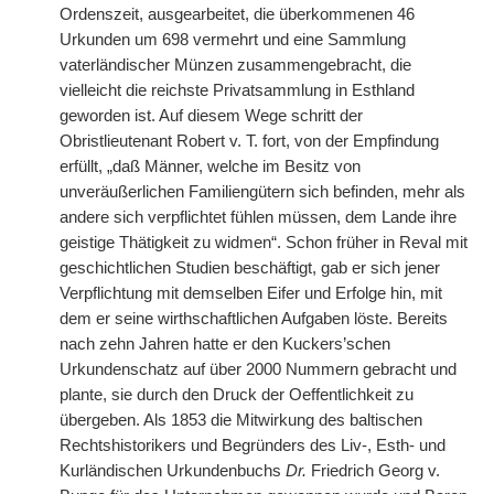
Ordenszeit, ausgearbeitet, die überkommenen 46
Urkunden um 698 vermehrt und eine Sammlung
vaterländischer Münzen zusammengebracht, die
vielleicht die reichste Privatsammlung in Esthland
geworden ist. Auf diesem Wege schritt der
Obristlieutenant Robert v. T. fort, von der Empfindung
erfüllt, „daß Männer, welche im Besitz von
unveräußerlichen Familiengütern sich befinden, mehr als
andere sich verpflichtet fühlen müssen, dem Lande ihre
geistige Thätigkeit zu widmen“. Schon früher in Reval mit
geschichtlichen Studien beschäftigt, gab er sich jener
Verpflichtung mit demselben Eifer und Erfolge hin, mit
dem er seine wirthschaftlichen Aufgaben löste. Bereits
nach zehn Jahren hatte er den Kuckers’schen
Urkundenschatz auf über 2000 Nummern gebracht und
plante, sie durch den Druck der Oeffentlichkeit zu
übergeben. Als 1853 die Mitwirkung des baltischen
Rechtshistorikers und Begründers des Liv-, Esth- und
Kurländischen Urkundenbuchs
Dr.
Friedrich Georg v.