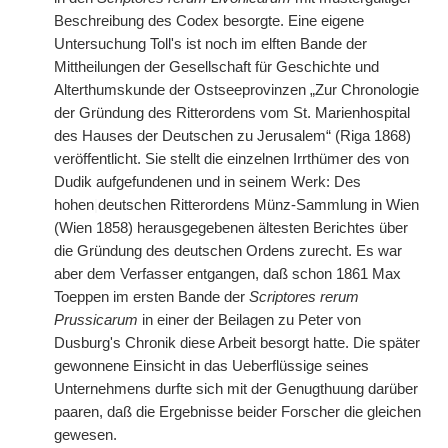
Beschreibung des Codex besorgte. Eine eigene
Untersuchung Toll's ist noch im elften Bande der
Mittheilungen der Gesellschaft für Geschichte und
Alterthumskunde der Ostseeprovinzen „Zur Chronologie
der Gründung des Ritterordens vom St. Marienhospital
des Hauses der Deutschen zu Jerusalem“ (Riga 1868)
veröffentlicht. Sie stellt die einzelnen Irrthümer des von
Dudik aufgefundenen und in seinem Werk: Des
hohen
|
deutschen Ritterordens Münz-Sammlung in Wien
(Wien 1858) herausgegebenen ältesten Berichtes über
die Gründung des deutschen Ordens zurecht. Es war
aber dem Verfasser entgangen, daß schon 1861 Max
Toeppen im ersten Bande der
Scriptores rerum
Prussicarum
in einer der Beilagen zu Peter von
Dusburg's Chronik diese Arbeit besorgt hatte. Die später
gewonnene Einsicht in das Ueberflüssige seines
Unternehmens durfte sich mit der Genugthuung darüber
paaren, daß die Ergebnisse beider Forscher die gleichen
gewesen.