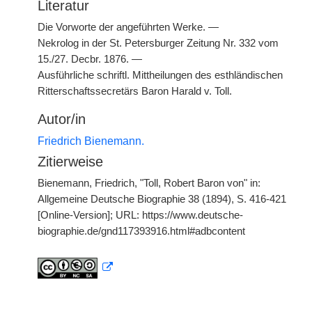
Literatur
Die Vorworte der angeführten Werke. —
Nekrolog in der St. Petersburger Zeitung Nr. 332 vom
15./27. Decbr. 1876. —
Ausführliche schriftl. Mittheilungen des esthländischen
Ritterschaftssecretärs Baron Harald v. Toll.
Autor/in
Friedrich Bienemann.
Zitierweise
Bienemann, Friedrich, "Toll, Robert Baron von" in:
Allgemeine Deutsche Biographie 38 (1894), S. 416-421
[Online-Version]; URL: https://www.deutsche-
biographie.de/gnd117393916.html#adbcontent