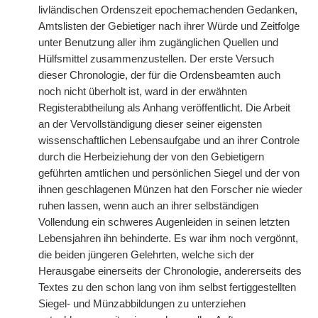
livländischen Ordenszeit epochemachenden Gedanken,
Amtslisten der Gebietiger nach ihrer Würde und Zeitfolge
unter Benutzung aller ihm zugänglichen Quellen und
Hülfsmittel zusammenzustellen. Der erste Versuch
dieser Chronologie, der für die Ordensbeamten auch
noch nicht überholt ist, ward in der erwähnten
Registerabtheilung als Anhang veröffentlicht. Die Arbeit
an der Vervollständigung dieser seiner eigensten
wissenschaftlichen Lebensaufgabe und an ihrer Controle
durch die Herbeiziehung der von den Gebietigern
geführten amtlichen und persönlichen Siegel und der von
ihnen geschlagenen Münzen hat den Forscher nie wieder
ruhen lassen, wenn auch an ihrer selbständigen
Vollendung ein schweres Augenleiden in seinen letzten
Lebensjahren ihn behinderte. Es war ihm noch vergönnt,
die beiden jüngeren Gelehrten, welche sich der
Herausgabe einerseits der Chronologie, andererseits des
Textes zu den schon lang von ihm selbst fertiggestellten
Siegel- und Münzabbildungen zu unterziehen