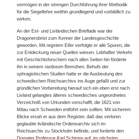
vermögen in der strengen Durchführung ihrer Methodik
für die Siegellehre weithin grundlegend und vorbildlich zu
wirken.
An der Est- und Livländischen Brieflade war der
Dragonerobrist zum Kenner der Landesgeschichte
geworden. Mit regstem Eifer verfolgte er alle Spuren, die
zur Entdeckung neuer Quellen wiesen. Lebhafter Verkehr
mit Geschichtsforschern nach allen Seiten hin förderte
ihn in seinem rastlosen Bemühen. Behufs der
sphragistischen Studien hatte er die Ausbeutung des
schwedischen Reichsarchivs ins Auge gefaßt und zur
gründlichen Vorbereitung hierauf sich ein eben erst nach
Livland gelangtes älteres schwedisches ungeordnetes
Verzeichniß von Urkunden verschafft, die 1621 von
Mitau nach Schweden entführt sein sollten. Mit sicherem
Blicke ersah er aus dem Register, daß das verloren
geglaubte livländische Ordensarchiv sich im
Reichsarchiv zu Stockholm befinde, und forderte den
Dorpater Professor Karl Schirren auf, im nächsten