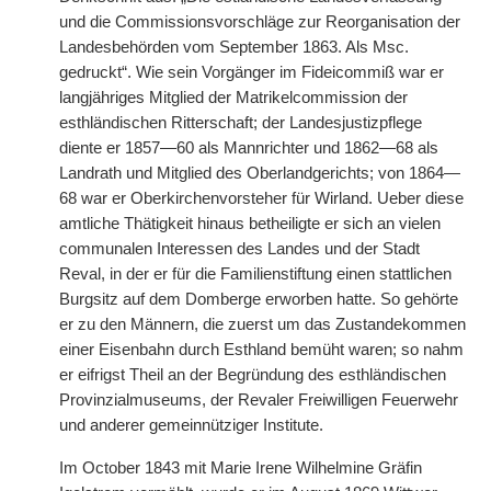
und die Commissionsvorschläge zur Reorganisation der
Landesbehörden vom September 1863. Als Msc.
gedruckt“. Wie sein Vorgänger im Fideicommiß war er
langjähriges Mitglied der Matrikelcommission der
esthländischen Ritterschaft; der Landesjustizpflege
diente er 1857—60 als Mannrichter und 1862—68 als
Landrath und Mitglied des Oberlandgerichts; von 1864—
68 war er Oberkirchenvorsteher für Wirland. Ueber diese
amtliche Thätigkeit hinaus betheiligte er sich an vielen
communalen Interessen des Landes und der Stadt
Reval, in der er für die Familienstiftung einen stattlichen
Burgsitz auf dem Domberge erworben hatte. So gehörte
er zu den Männern, die zuerst um das Zustandekommen
einer Eisenbahn durch Esthland bemüht waren; so nahm
er eifrigst Theil an der Begründung des esthländischen
Provinzialmuseums, der Revaler Freiwilligen Feuerwehr
und anderer gemeinnütziger Institute.
Im October 1843 mit Marie Irene Wilhelmine Gräfin