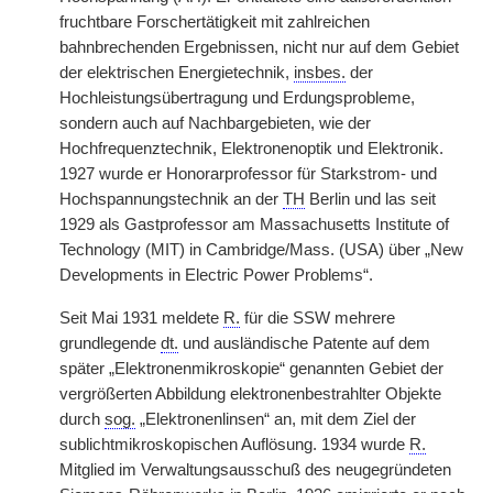
fruchtbare Forschertätigkeit mit zahlreichen
bahnbrechenden Ergebnissen, nicht nur auf dem Gebiet
der elektrischen Energietechnik,
insbes.
der
Hochleistungsübertragung und Erdungsprobleme,
sondern auch auf Nachbargebieten, wie der
Hochfrequenztechnik, Elektronenoptik und Elektronik.
1927 wurde er Honorarprofessor für Starkstrom- und
Hochspannungstechnik an der
TH
Berlin und las seit
1929 als Gastprofessor am Massachusetts Institute of
Technology (MIT) in Cambridge/Mass. (USA) über „New
Developments in Electric Power Problems“.
Seit Mai 1931 meldete
R.
für die SSW mehrere
grundlegende
dt.
und ausländische Patente auf dem
später „Elektronenmikroskopie“ genannten Gebiet der
vergrößerten Abbildung elektronenbestrahlter Objekte
durch
sog.
„Elektronenlinsen“ an, mit dem Ziel der
sublichtmikroskopischen Auflösung. 1934 wurde
R.
Mitglied im Verwaltungsausschuß des neugegründeten