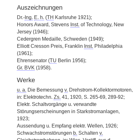
Auszeichnungen
Dr.-
Ing.
E. h.
(
TH
Karlsruhe 1921);
Honors Award, Stevens
Inst.
of Technology, New
Jersey (1946);
Cedergren Medaille, Schweden (1949);
Elliott Cresson Preis, Franklin
Inst.
Philadelphia
(1961);
Ehrensenator (
TU
Berlin 1956);
Gr. BVK
(1958).
Werke
u. a.
Die Bemessung
v.
Drehstrom-Kollektormotoren,
in: Elektrotechn.
Zs.
41, 1920, S. 265-69, 289-92;
Elektr. Schaltvorgänge u. verwandte
Störungserscheinungen in Starkstromanlagen,
1923;
Aussendung u. Empfang elektr. Wellen, 1926;
Schwachstromstörungen
b.
Schalten
v.