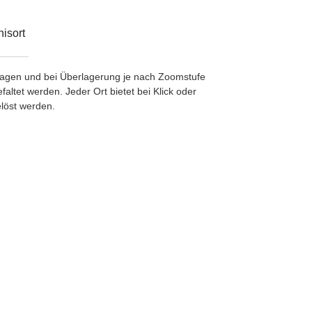
isort
etragen und bei Überlagerung je nach Zoomstufe
ltet werden. Jeder Ort bietet bei Klick oder
löst werden.