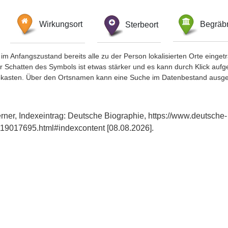
Wirkungsort
Sterbeort
Begräbn
im Anfangszustand bereits alle zu der Person lokalisierten Orte eing
chatten des Symbols ist etwas stärker und es kann durch Klick aufgefa
okasten. Über den Ortsnamen kann eine Suche im Datenbestand ausge
er, Indexeintrag: Deutsche Biographie, https://www.deutsche-
19017695.html#indexcontent [08.08.2026].