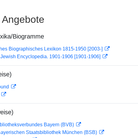
e Angebote
exika/Biogramme
ches Biographisches Lexikon 1815-1950 [2003-]
): Jewish Encyclopedia. 1901-1906 [1901-1906]
ise)
rbund
D
eise)
ibliotheksverbundes Bayern (BVB)
 Bayerischen Staatsbibliothek München (BSB)