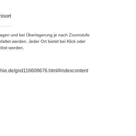
isort
etragen und bei Überlagerung je nach Zoomstufe
ltet werden. Jeder Ort bietet bei Klick oder
löst werden.
aphie.de/gnd116608676.html#indexcontent