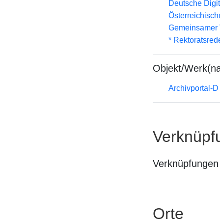
Deutsche Digit
Österreichisc
Gemeinsamer 
* Rektoratsred
Objekt/Werk(n
Archivportal-
Verknüpf
Verknüpfungen 
Orte