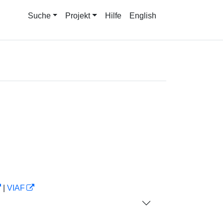
Suche
Projekt
Hilfe
English
|
VIAF