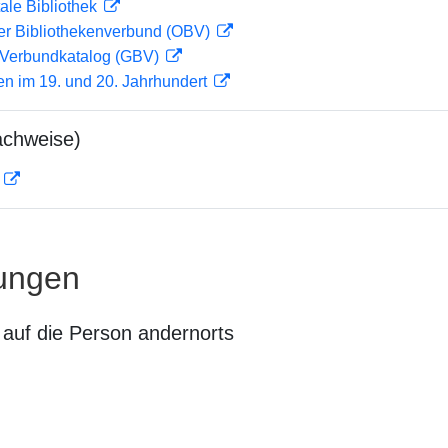
ale Bibliothek
her Bibliothekenverbund (OBV)
Verbundkatalog (GBV)
en im 19. und 20. Jahrhundert
achweise)
D
ungen
auf die Person andernorts