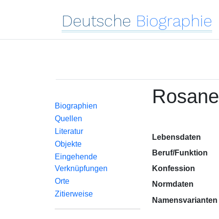
Deutsche
Biographie
Rosane
Biographien
Quellen
Literatur
Lebensdaten
Objekte
Beruf/Funktion
Eingehende
Verknüpfungen
Konfession
Orte
Normdaten
Zitierweise
Namensvarianten