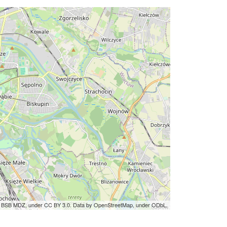
by BSB MDZ, under CC BY 3.0. Data by OpenStreetMap, under ODbL.