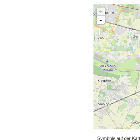
+
-
Symbole auf der Kar