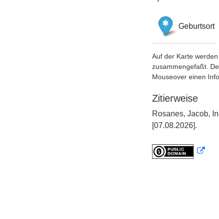
Geburtsort
Auf der Karte werden 
zusammengefaßt. Der S
Mouseover einen Inf
Zitierweise
Rosanes, Jacob, In
[07.08.2026].