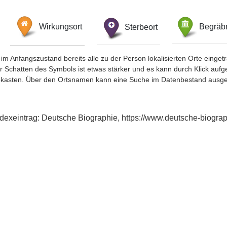
Wirkungsort
Sterbeort
Begräbn
im Anfangszustand bereits alle zu der Person lokalisierten Orte eing
chatten des Symbols ist etwas stärker und es kann durch Klick aufgefa
okasten. Über den Ortsnamen kann eine Suche im Datenbestand ausge
dexeintrag: Deutsche Biographie, https://www.deutsche-biogr