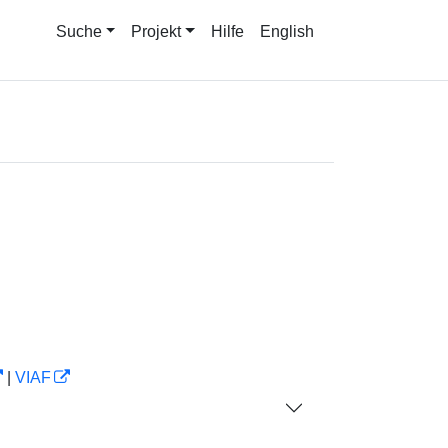
Suche
Projekt
Hilfe
English
|
VIAF