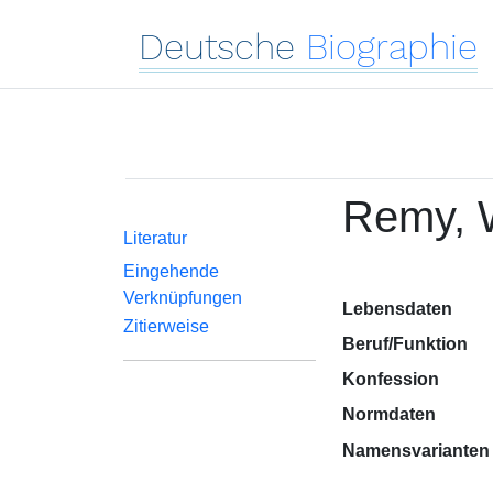
Deutsche
Biographie
Remy, 
Literatur
Eingehende
Verknüpfungen
Lebensdaten
Zitierweise
Beruf/Funktion
Konfession
Normdaten
Namensvarianten