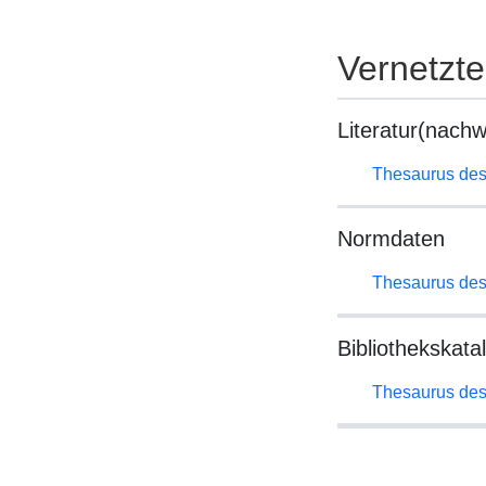
Vernetzt
Literatur(nachw
Thesaurus des
Normdaten
Thesaurus des
Bibliothekskata
Thesaurus des