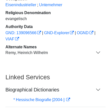
Eisenindustrieller
;
Unternehmer
Religious Denomination
evangelisch
Authority Data
GND: 139096566
|
GND-Explorer
|
OGND
|
VIAF
Alternate Names
Remy, Heinrich Wilhelm
Linked Services
Biographical Dictionaries
* Hessische Biografie [2004-]