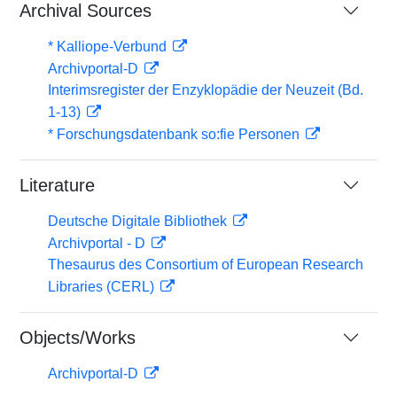
Archival Sources
* Kalliope-Verbund
Archivportal-D
Interimsregister der Enzyklopädie der Neuzeit (Bd.
1-13)
* Forschungsdatenbank so:fie Personen
Literature
Deutsche Digitale Bibliothek
Archivportal - D
Thesaurus des Consortium of European Research
Libraries (CERL)
Objects/Works
Archivportal-D