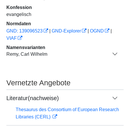
Konfession
evangelisch
Normdaten
GND: 139096523
|
GND-Explorer
|
OGND
|
VIAF
Namensvarianten
Remy, Carl Wilhelm
Vernetzte Angebote
Literatur(nachweise)
Thesaurus des Consortium of European Research
Libraries (CERL)