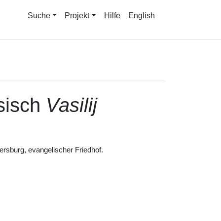
Suche
Projekt
Hilfe
English
sisch
Vasilij
rsburg, evangelischer Friedhof.