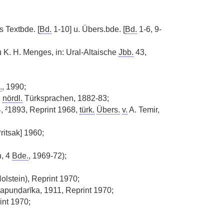
s Textbde. [
Bd.
1-10] u. Übers.bde. [
Bd.
1-6, 9-
u K. H. Menges, in: Ural-Altaische
Jbb.
43,
.
, 1990;
.
nördl.
Türksprachen, 1882-83;
4, ²1893, Reprint 1968,
türk.
Übers.
v.
A. Temir,
ritsak] 1960;
, 4
Bde.
, 1969-72);
olstein), Reprint 1970;
puṇḍarīka, 1911, Reprint 1970;
int 1970;