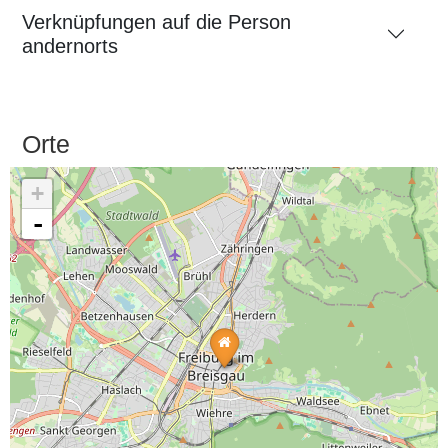
Verknüpfungen auf die Person
andernorts
Orte
+
-