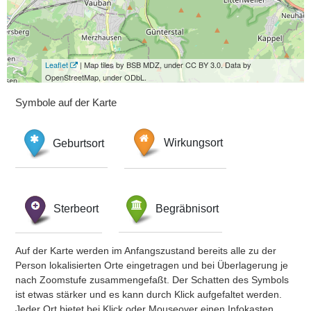
Leaflet
| Map tiles by BSB MDZ, under CC BY 3.0. Data by
OpenStreetMap, under ODbL.
Symbole auf der Karte
Geburtsort
Wirkungsort
Sterbeort
Begräbnisort
Auf der Karte werden im Anfangszustand bereits alle zu der
Person lokalisierten Orte eingetragen und bei Überlagerung je
nach Zoomstufe zusammengefaßt. Der Schatten des Symbols
ist etwas stärker und es kann durch Klick aufgefaltet werden.
Jeder Ort bietet bei Klick oder Mouseover einen Infokasten.