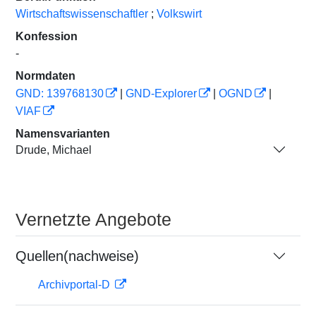
Wirtschaftswissenschaftler
;
Volkswirt
Konfession
-
Normdaten
GND: 139768130
|
GND-Explorer
|
OGND
|
VIAF
Namensvarianten
Drude, Michael
Vernetzte Angebote
Quellen(nachweise)
Archivportal-D