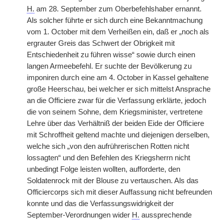
H.
am 28. September zum Oberbefehlshaber ernannt.
Als solcher führte er sich durch eine Bekanntmachung
vom 1. October mit dem Verheißen
|
ein, daß er „noch als
ergrauter Greis das Schwert der Obrigkeit mit
Entschiedenheit zu führen wisse“ sowie durch einen
langen Armeebefehl. Er suchte der Bevölkerung zu
imponiren durch eine am 4. October in Kassel gehaltene
große Heerschau, bei welcher er sich mittelst Ansprache
an die Officiere zwar für die Verfassung erklärte, jedoch
die von seinem Sohne, dem Kriegsminister, vertretene
Lehre über das Verhältniß der beiden Eide der Officiere
mit Schroffheit geltend machte und diejenigen derselben,
welche sich „von den aufrührerischen Rotten nicht
lossagten“ und den Befehlen des Kriegsherrn nicht
unbedingt Folge leisten wollten, aufforderte, den
Soldatenrock mit der Blouse zu vertauschen. Als das
Officiercorps sich mit dieser Auffassung nicht befreunden
konnte und das die Verfassungswidrigkeit der
September-Verordnungen wider
H.
aussprechende