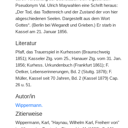
Pseudonym Val. Ulrich Maywahlen eine Schrift heraus:
„Der Tod, das Todtenreich und der Zustand der von hier
abgeschiedenen Seelen. Dargestellt aus dem Wort
Gottes“. (Berlin bei Wiegandt und Grieben.) Er starb in
Kassel am 21. Januar 1856.
Literatur
Pfaff, das Trauerspiel in Kurhessen (Braunschweig
1851); Kasseler Ztg. vom 25., Hanauer Ztg. vom 31. Jan.
1856; Kurhess. Urkundenbuch (Frankfurt 1861); F.
Oetker, Lebenserinnerungen, Bd. 2 (Stuttg. 1878); F.
Müller, Kassel seit 70 Jahren, Bd. 2 (Kassel 1879) Cap.
26 u. 51.
Autor/in
Wippermann.
Zitierweise
Wippermann, Karl, "Haynau, Wilhelm Karl, Freiherr von"