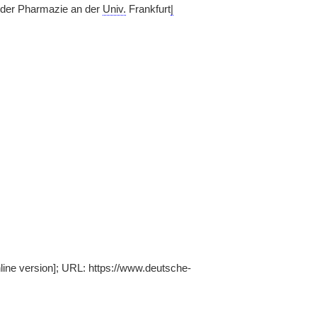
oder Pharmazie an der
Univ.
Frankfurt
|
nline version]; URL: https://www.deutsche-