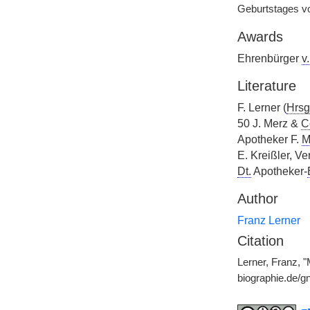
Geburtstages 
Awards
Ehrenbürger
v.
Literature
F. Lerner (
Hrsg
50 J. Merz &
C
Apotheker F.
M
E. Kreißler, Ve
Dt.
Apotheker-
Author
Franz Lerner
Citation
Lerner, Franz, "
biographie.de/