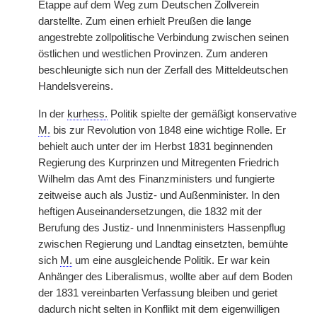
Etappe auf dem Weg zum Deutschen Zollverein
darstellte. Zum einen erhielt Preußen die lange
angestrebte zollpolitische Verbindung zwischen seinen
östlichen und westlichen Provinzen. Zum anderen
beschleunigte sich nun der Zerfall des Mitteldeutschen
Handelsvereins.
In der
kurhess.
Politik spielte der gemäßigt konservative
M.
bis zur Revolution von 1848 eine wichtige Rolle. Er
behielt auch unter der im Herbst 1831 beginnenden
Regierung des Kurprinzen und Mitregenten Friedrich
Wilhelm das Amt des Finanzministers und fungierte
zeitweise auch als Justiz- und Außenminister. In den
heftigen Auseinandersetzungen, die 1832 mit der
Berufung des Justiz- und Innenministers Hassenpflug
zwischen Regierung und Landtag einsetzten, bemühte
sich
M.
um eine ausgleichende Politik. Er war kein
Anhänger des Liberalismus, wollte aber auf dem Boden
der 1831 vereinbarten Verfassung bleiben und geriet
dadurch nicht selten in Konflikt mit dem eigenwilligen