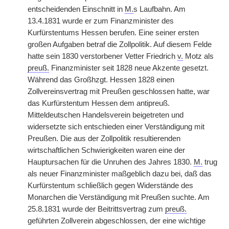
entscheidenden Einschnitt in
M.
s Laufbahn. Am
13.4.1831 wurde er zum Finanzminister des
Kurfürstentums Hessen berufen. Eine seiner ersten
großen Aufgaben betraf die Zollpolitik. Auf diesem Felde
hatte sein 1830 verstorbener Vetter Friedrich
v.
Motz als
preuß.
Finanzminister seit 1828 neue Akzente gesetzt.
Während das Großhzgt. Hessen 1828 einen
Zollvereinsvertrag mit Preußen geschlossen hatte, war
das Kurfürstentum Hessen dem antipreuß.
Mitteldeutschen Handelsverein beigetreten und
widersetzte sich entschieden einer Verständigung mit
Preußen. Die aus der Zollpolitik resultierenden
wirtschaftlichen Schwierigkeiten waren eine der
Hauptursachen für die Unruhen des Jahres 1830.
M.
trug
als neuer Finanzminister maßgeblich dazu bei, daß das
Kurfürstentum schließlich gegen Widerstände des
Monarchen die Verständigung mit Preußen suchte. Am
25.8.1831 wurde der Beitrittsvertrag zum
preuß.
geführten Zollverein abgeschlossen, der eine wichtige