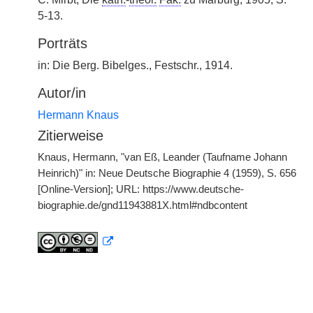
5-13.
Porträts
in: Die Berg. Bibelges., Festschr., 1914.
Autor/in
Hermann Knaus
Zitierweise
Knaus, Hermann, "van Eß, Leander (Taufname Johann
Heinrich)" in: Neue Deutsche Biographie 4 (1959), S. 656
[Online-Version]; URL: https://www.deutsche-
biographie.de/gnd11943881X.html#ndbcontent