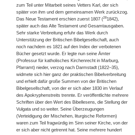
zum Teil unter Mitarbeit seines Vetters Karl, der sich
später von ihm und dem gemeinsamen Werk zurückzog.
28
Das Neue Testament erschien zuerst 1807 (
1842),
später auch das Alte Testament und Gesamtausgaben.
Sehr starke Verbreitung erfuhr das Werk durch
Unterstützung der Britischen Bibelgesellschaft, auch
noch nachdem es 1821 auf den Index der verbotenen
Bücher gesetzt wurde. Er legte nun seine Ämter
(Professur für katholisches Kirchenrecht in Marburg,
Pfarramt) nieder, verzog nach Darmstadt (1822–35),
widmete sich hier ganz der praktischen Bibelverbreitung
und erhielt dafür große Summen von der Britischen
Bibelgesellschaft, von der er sich aber 1830 im Verlauf
des Apokryphenstreits trennte. Er veröffentlichte mehrere
Schriften über den Wert des Bibellesens, die Stellung der
Vulgata und so weiter. Seine Überzeugungen
(Verteidigung der Mischehen, liturgische Reformen)
waren zum Teil fragwürdig im Sinn seiner Kirche, von der
er sich aber nicht getrennt hat. Seine mehrere hundert