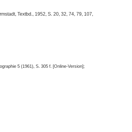
tadt, Textbd., 1952, S. 20, 32, 74, 79, 107,
raphie 5 (1961), S. 305 f. [Online-Version];