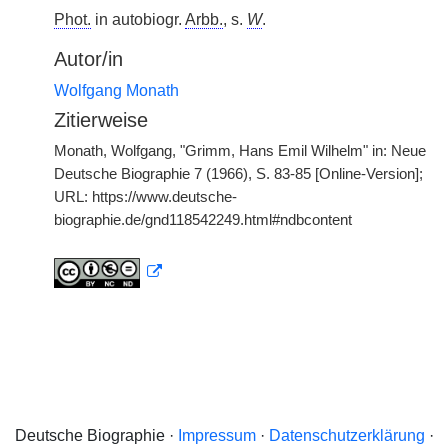
Phot.
in autobiogr.
Arbb.
, s.
W
.
Autor/in
Wolfgang Monath
Zitierweise
Monath, Wolfgang, "Grimm, Hans Emil Wilhelm" in: Neue
Deutsche Biographie 7 (1966), S. 83-85 [Online-Version];
URL: https://www.deutsche-
biographie.de/gnd118542249.html#ndbcontent
Deutsche Biographie ·
Impressum
·
Datenschutzerklärung
·