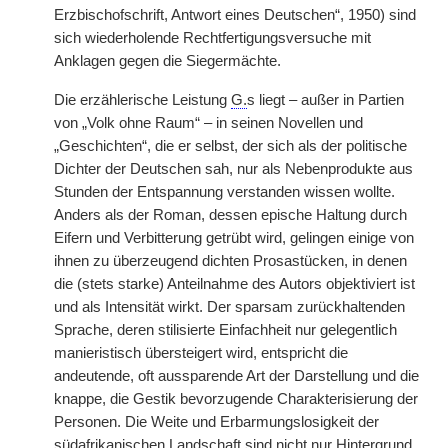
Erzbischofschrift, Antwort eines Deutschen“, 1950) sind
sich wiederholende Rechtfertigungsversuche mit
Anklagen gegen die Siegermächte.
Die erzählerische Leistung
G.
s liegt – außer in Partien
von „Volk ohne Raum“ – in seinen Novellen und
„Geschichten“, die er selbst, der sich als der politische
Dichter der Deutschen sah, nur als Nebenprodukte aus
Stunden der Entspannung verstanden wissen wollte.
Anders als der Roman, dessen epische Haltung durch
Eifern und Verbitterung getrübt wird, gelingen einige von
ihnen zu überzeugend dichten Prosastücken, in denen
die (stets starke) Anteilnahme des Autors objektiviert ist
und als Intensität wirkt. Der sparsam zurückhaltenden
Sprache, deren stilisierte Einfachheit nur gelegentlich
manieristisch übersteigert wird, entspricht die
andeutende, oft aussparende Art der Darstellung und die
knappe, die Gestik bevorzugende Charakterisierung der
Personen. Die Weite und Erbarmungslosigkeit der
südafrikanischen Landschaft sind nicht nur Hintergrund,