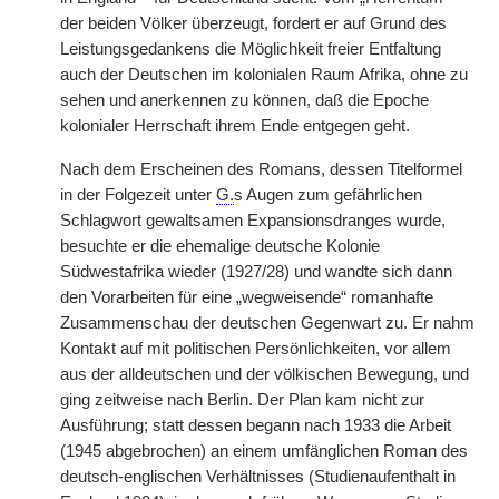
der beiden Völker überzeugt, fordert er auf Grund des
Leistungsgedankens die Möglichkeit freier Entfaltung
auch der Deutschen im kolonialen Raum Afrika, ohne zu
sehen und anerkennen zu können, daß die Epoche
kolonialer Herrschaft ihrem Ende entgegen geht.
Nach dem Erscheinen des Romans, dessen Titelformel
in der Folgezeit unter
G.
s Augen zum gefährlichen
Schlagwort gewaltsamen Expansionsdranges wurde,
besuchte er die ehemalige deutsche Kolonie
Südwestafrika wieder (1927/28) und wandte sich dann
den Vorarbeiten für eine „wegweisende“ romanhafte
Zusammenschau der deutschen Gegenwart zu. Er nahm
Kontakt auf mit politischen Persönlichkeiten, vor allem
aus der alldeutschen und der völkischen Bewegung, und
ging zeitweise nach Berlin. Der Plan kam nicht zur
Ausführung; statt dessen begann nach 1933 die Arbeit
(1945 abgebrochen) an einem umfänglichen Roman des
deutsch-englischen Verhältnisses (Studienaufenthalt in