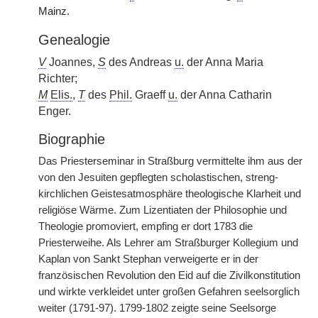
Mainz.
Genealogie
V
Joannes,
S
des Andreas
u.
der Anna Maria
Richter;
M
Elis.
,
T
des
Phil.
Graeff
u.
der Anna Catharin
Enger.
Biographie
Das Priesterseminar in Straßburg vermittelte ihm aus der
von den Jesuiten gepflegten scholastischen, streng-
kirchlichen Geistesatmosphäre theologische Klarheit und
religiöse Wärme. Zum Lizentiaten der Philosophie und
Theologie promoviert, empfing er dort 1783 die
Priesterweihe. Als Lehrer am Straßburger Kollegium und
Kaplan von Sankt Stephan verweigerte er in der
französischen Revolution den Eid auf die Zivilkonstitution
und wirkte verkleidet unter großen Gefahren seelsorglich
weiter (1791-97). 1799-1802 zeigte seine Seelsorge