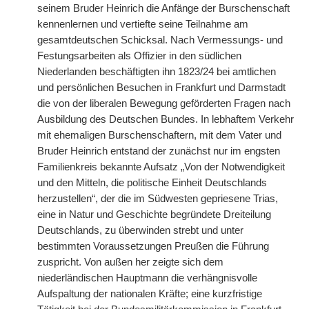
seinem Bruder Heinrich die Anfänge der Burschenschaft
kennenlernen und vertiefte seine Teilnahme am
gesamtdeutschen Schicksal. Nach Vermessungs- und
Festungsarbeiten als Offizier in den südlichen
Niederlanden beschäftigten ihn 1823/24 bei amtlichen
und persönlichen Besuchen in Frankfurt und Darmstadt
die von der liberalen Bewegung geförderten Fragen nach
Ausbildung des Deutschen Bundes. In lebhaftem Verkehr
mit ehemaligen Burschenschaftern, mit dem Vater und
Bruder Heinrich entstand der zunächst nur im engsten
Familienkreis bekannte Aufsatz „Von der Notwendigkeit
und den Mitteln, die politische Einheit Deutschlands
herzustellen“, der die im Südwesten gepriesene Trias,
eine in Natur und Geschichte begründete Dreiteilung
Deutschlands, zu überwinden strebt und unter
bestimmten Voraussetzungen Preußen die Führung
zuspricht. Von außen her zeigte sich dem
niederländischen Hauptmann die verhängnisvolle
Aufspaltung der nationalen Kräfte; eine kurzfristige