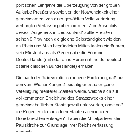
politischen Lehrjahre die Überzeugung von der großen
Aufgabe Preußens sowie von der Notwendigkeit einer
gemeinsamen, von einer gewählten Volksvertretung
verbürgten Verfassung übernommen. Zum Abschluß
dieses „Aufgehens in Deutschland“ sollte Preußen
seinen 8 Provinzen die gleiche Selbständigkeit wie den
an Rhein und Main begründeten Mittelstaaten einräumen,
sein Fürstenhaus als Gegengabe die Führung
Deutschlands (mit oder ohne Hereinnahme der deutsch-
österreichischen Bundesländer) erhalten.
Die nach der Julirevolution erhobene Forderung, daß aus
den vom Wiener Kongreß bestätigten Staaten „eine
Vereinigung mehrerer Staaten werde, welche sich zur
vollkommenen Erreichung des Staatszwecks einer
gemeinschaftlichen Staatsgewalt unterwerfen, ohne daß
die Regenten der einzelnen Staaten allen inneren
Hoheitsrechten entsagen“, haben die Mittelparteien der
Paulskirche zur Grundlage ihrer Reichsverfassung