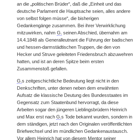
an die „politischen Brüder“, daß die „Einheit und das
deutsche Parlament die Hauptsache seien, alles andere
von selbst folgen müsse“, die bisherigen
Gedankengänge zusammen. Bei ihrer Verwirklichung
mitzuwirken, nahm
G.
seinen Abschied, übernahm am
14.4.1848 als Generalleutnant die Führung der badischen
und hessen-darmstädtischen Truppen, die den von
Hecker und Struve geleiteten Friedensbruch abzuwehren
hatten, und ist an deren Spitze beim ersten
Zusammenstoß gefallen.
G.
s zeitgeschichtliche Bedeutung liegt nicht in den
Denkschriften, unter denen neben dem erwähnten
Aufsatz die klassische Deutung des Bundesstaates im
Gegensatz zum Staatenbund hervorragt, da diese
Arbeiten sogar den jüngeren Lieblingsbrüdern Heinrich
und Max erst nach
G.
s Tode bekannt wurden, sondern in
dem ständigen, jetzt nach den Originalen veröffentlichten
Briefwechsel und im mündlichen Gedankenaustausch.
Vor allem Heinrich hat von diesem Mentor seiner