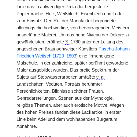
Linie das in aufwendiger Prozedur hergestellte
Papiermaché, Holz, Weißblech, Eisenblech und Leder
zum Einsatz. Den Ruf der Manufaktur begründete
allerdings die hochwertige, von hervorragenden Meistern
ausgeführte Malerei. Um das hohe Niveau der Dekore zu
gewährleisten, eröffnete
S.
1780 unter der Leitung des
angesehenen Braunschweiger Künstlers
Pascha Johann
Friedrich Weitsch (1723–1803
) eine firmeneigene
Malschule, in der zahlreiche, später berühmt gewordene
Maler ausgebildet wurden. Das breite Spektrum der
Sujets auf Stobwasserarbeiten umfaßte
v. a.
Landschaften, Veduten, Porträts berühmter
Persönlichkeiten, Bildnisse schöner Frauen,
Genredarstellungen, Szenen aus der Mythologie,
religiöse Themen, aber auch erotische Motive. Wegen
des hohen Preises fanden diese Lackartikel in erster
Linie beim Adel und dem wohlhabenden Bürgertum
Abnahme.