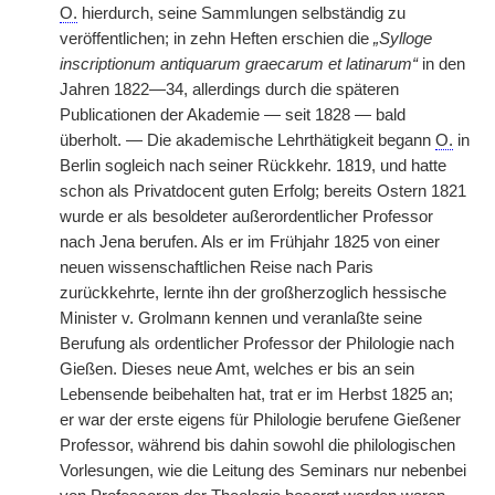
O.
hierdurch, seine Sammlungen selbständig zu
veröffentlichen; in zehn Heften erschien die
„Sylloge
inscriptionum antiquarum graecarum et latinarum“
in den
Jahren 1822—34, allerdings durch die späteren
Publicationen der Akademie — seit 1828 — bald
überholt. — Die akademische Lehrthätigkeit begann
O.
in
Berlin sogleich nach seiner Rückkehr. 1819, und hatte
schon als Privatdocent guten Erfolg; bereits Ostern 1821
wurde er als besoldeter außerordentlicher Professor
nach Jena berufen. Als er im Frühjahr 1825 von einer
neuen wissenschaftlichen Reise nach Paris
zurückkehrte, lernte ihn der großherzoglich hessische
Minister v. Grolmann kennen und veranlaßte seine
Berufung als ordentlicher Professor der Philologie nach
Gießen. Dieses neue Amt, welches er bis an sein
Lebensende beibehalten hat, trat er im Herbst 1825 an;
er war der erste eigens für Philologie berufene Gießener
Professor, während bis dahin sowohl die philologischen
Vorlesungen, wie die Leitung des Seminars nur nebenbei