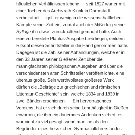
häuslichen Verhältnissen lebend — seit 1827 war er mit
einer Tochter des Archivrath Klunk in Darmstadt
verheirathet — griff er wenig
|
in die wissenschaftlichen
Kämpfe seiner Zeit ein, zumal auch der Mißerfolg seiner
Sylloge
ihn etwas zurückhaltend gemacht hatte. Auch
eine vorbereitete Plautus-Ausgabe blieb liegen, seitdem
Ritschl diesen Schriftsteller in die Hand genommen hatte.
Dagegen ist die Zahl seiner Abhandlungen, welche er in
den 33 Jahren seiner Gießener Zeit über die
mannigfachsten philologischen Ausgaben und über die
verschiedensten alten Schriftsteller veröffentlichte, eine
überaus große. Sein werthvollstes größeres Werk
dürften die „Beiträge zur griechischen und römischen
Litteratur-Geschichte“ sein, welche 1834 und 1839 in
zwei Bänden erschienen. — Ein hervorragendes
Verdienst hat er sich durch seine Lehrthätigkeit in Gießen
erworben, die ihm ein dauerndes Andenken sichert; es
war nicht zu viel gesagt, wenn man ihn als den
Begründer eines hessischen Gymnasiallehrerstandes