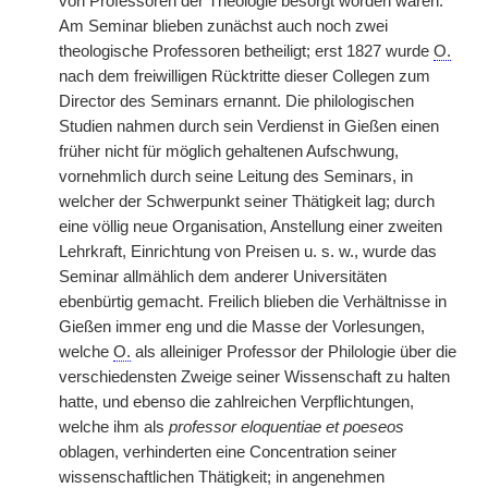
von Professoren der Theologie besorgt worden waren.
Am Seminar blieben zunächst auch noch zwei
theologische Professoren betheiligt; erst 1827 wurde
O.
nach dem freiwilligen Rücktritte dieser Collegen zum
Director des Seminars ernannt. Die philologischen
Studien nahmen durch sein Verdienst in Gießen einen
früher nicht für möglich gehaltenen Aufschwung,
vornehmlich durch seine Leitung des Seminars, in
welcher der Schwerpunkt seiner Thätigkeit lag; durch
eine völlig neue Organisation, Anstellung einer zweiten
Lehrkraft, Einrichtung von Preisen u. s. w., wurde das
Seminar allmählich dem anderer Universitäten
ebenbürtig gemacht. Freilich blieben die Verhältnisse in
Gießen immer eng und die Masse der Vorlesungen,
welche
O.
als alleiniger Professor der Philologie über die
verschiedensten Zweige seiner Wissenschaft zu halten
hatte, und ebenso die zahlreichen Verpflichtungen,
welche ihm als
professor eloquentiae et poeseos
oblagen, verhinderten eine Concentration seiner
wissenschaftlichen Thätigkeit; in angenehmen