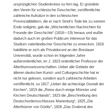
ursprünglichen Studienkreise so fern lag. Er gründete
den Verein für schlesische Geschichte, veröffentlichte
zahlreiche Aufsätze in den schlesischen
Provinzialblättern, die er nach Streit's Tode bis zu seinem
Ende redigirte, gab die „Wöchentlichen Nachrichten für
Freunde der Geschichte“ (1816—19) heraus und wußte
dadurch auch im großen Publicum Interesse für das
Studium vaterländischer Geschichte zu erwecken. 1816
habilitirte er sich als Privatdocent an der Breslauer
Universität, wurde schon im folgenden Jahre
außerordentlicher, im J. 1823 ordentlicher Professor der
Alterthumswissenschaften. Ueber alle Gebiete der
älteren deutschen Kunst- und Culturgeschichte hat er
nicht nur gelesen, sondern auch zahlreiche Arbeiten
veröffentlicht, so 1817 „Ueber die achteckige Gestalt der
Kirchen“, 1819 die „Reise durch einige Münster und
Kirchen Deutschlands“, 1823 die „Beschreibung des
Deutschordensschlosses Marienburg“, 1825 „Die
Alterthümer von Görlitz“, 1826 „Das Grabmal des