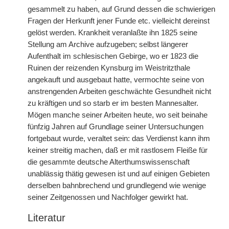
gesammelt zu haben, auf Grund dessen die schwierigen
Fragen der Herkunft jener Funde etc. vielleicht dereinst
gelöst werden. Krankheit veranlaßte ihn 1825 seine
Stellung am Archive aufzugeben; selbst längerer
Aufenthalt im schlesischen Gebirge, wo er 1823 die
Ruinen der reizenden Kynsburg im Weistritzthale
angekauft und ausgebaut hatte, vermochte seine von
anstrengenden Arbeiten geschwächte Gesundheit nicht
zu kräftigen und so starb er im besten Mannesalter.
Mögen manche seiner Arbeiten heute, wo seit beinahe
fünfzig Jahren auf Grundlage seiner Untersuchungen
fortgebaut wurde, veraltet sein: das Verdienst kann ihm
keiner streitig machen, daß er mit rastlosem Fleiße für
die gesammte deutsche Alterthumswissenschaft
unablässig thätig gewesen ist und auf einigen Gebieten
derselben bahnbrechend und grundlegend wie wenige
seiner Zeitgenossen und Nachfolger gewirkt hat.
Literatur