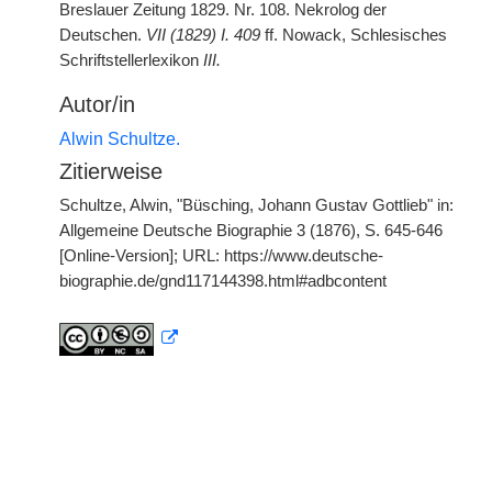
Breslauer Zeitung 1829. Nr. 108. Nekrolog der
Deutschen.
VII (1829) I. 409
ff. Nowack, Schlesisches
Schriftstellerlexikon
III.
Autor/in
Alwin Schultze.
Zitierweise
Schultze, Alwin, "Büsching, Johann Gustav Gottlieb" in:
Allgemeine Deutsche Biographie 3 (1876), S. 645-646
[Online-Version]; URL: https://www.deutsche-
biographie.de/gnd117144398.html#adbcontent