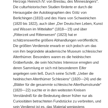
Herzogs Heinrich
IV.
von Breslau, des Minnesängers“.
Die culturhistorischen Studien förderte er durch die
Herausgabe der Autobiographien des Götz von
Berlichingen (1810) und des Hans von Schweinichen
(1820 bis 1822), auch über „Der Deutschen Leben, Kunst
und Wissen im Mittelalter“ (1818—19) und über
„Ritterzeit und Ritterwesen“ (1823) hat er
schätzenswerthe größere Abhandlungen veröffentlicht.
Die größten Verdienste erwarb er sich jedoch um das
von ihm begründete akademische Museum schlesischer
Alterthümer. Besonders waren es die heidnischen
Gräberfunde, die sein höchstes Interesse erregten und
deren Sammlung er sich mit besonderem Eifer
angelegen sein ließ. Durch seine Schrift: „Ueber die
heidnischen Alterthümer Schlesiens“ (1820—24) und die
„Blätter für die gesammte schlesische Alterthumskunde“
(1820—22) suchte er in den weitesten Kreisen
Verständniß für die Bedeutung dieser früher nur als
Curiositäten betrachteten Fundstücke zu verbreiten, und
sein Verdienst ist es, das Material wenigstens