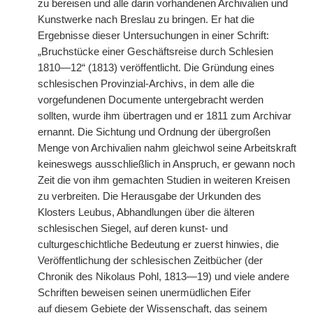
zu bereisen und alle darin vorhandenen Archivalien und
Kunstwerke nach Breslau zu bringen. Er hat die
Ergebnisse dieser Untersuchungen in einer Schrift:
„Bruchstücke einer Geschäftsreise durch Schlesien
1810—12“ (1813) veröffentlicht. Die Gründung eines
schlesischen Provinzial-Archivs, in dem alle die
vorgefundenen Documente untergebracht werden
sollten, wurde ihm übertragen und er 1811 zum Archivar
ernannt. Die Sichtung und Ordnung der übergroßen
Menge von Archivalien nahm gleichwol seine Arbeitskraft
keineswegs ausschließlich in Anspruch, er gewann noch
Zeit die von ihm gemachten Studien in weiteren Kreisen
zu verbreiten. Die Herausgabe der Urkunden des
Klosters Leubus, Abhandlungen über die älteren
schlesischen Siegel, auf deren kunst- und
culturgeschichtliche Bedeutung er zuerst hinwies, die
Veröffentlichung der schlesischen Zeitbücher (der
Chronik des Nikolaus Pohl, 1813—19) und viele andere
Schriften beweisen seinen unermüdlichen Eifer
auf
|
diesem Gebiete der Wissenschaft, das seinem