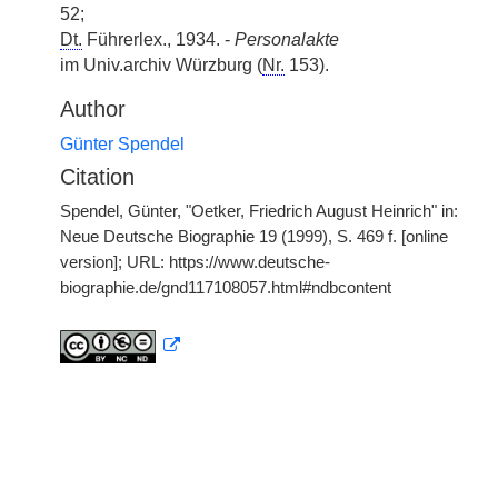
52;
Dt.
Führerlex., 1934. -
Personalakte
im Univ.archiv Würzburg (
Nr.
153).
Author
Günter Spendel
Citation
Spendel, Günter, "Oetker, Friedrich August Heinrich" in:
Neue Deutsche Biographie 19 (1999), S. 469 f. [online
version]; URL: https://www.deutsche-
biographie.de/gnd117108057.html#ndbcontent