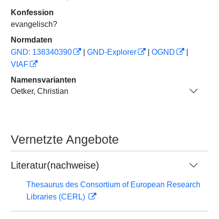
Konfession
evangelisch?
Normdaten
GND: 138340390
|
GND-Explorer
|
OGND
|
VIAF
Namensvarianten
Oetker, Christian
Vernetzte Angebote
Literatur(nachweise)
Thesaurus des Consortium of European Research
Libraries (CERL)