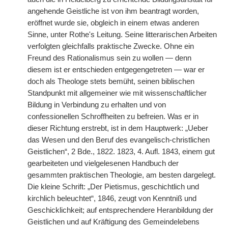
angehende Geistliche ist von ihm beantragt worden,
eröffnet wurde sie, obgleich in einem etwas anderen
Sinne, unter Rothe's Leitung. Seine litterarischen Arbeiten
verfolgten gleichfalls praktische Zwecke. Ohne ein
Freund des Rationalismus sein zu wollen — denn
diesem ist er entschieden entgegengetreten — war er
doch als Theologe stets bemüht, seinen biblischen
Standpunkt mit allgemeiner wie mit wissenschaftlicher
Bildung in Verbindung zu erhalten und von
confessionellen Schroffheiten zu befreien. Was er in
dieser Richtung erstrebt, ist in dem Hauptwerk: „Ueber
das Wesen und den Beruf des evangelisch-christlichen
Geistlichen“, 2 Bde., 1822. 1823, 4. Aufl. 1843, einem gut
gearbeiteten und vielgelesenen Handbuch der
gesammten praktischen Theologie, am besten dargelegt.
Die kleine Schrift: „Der Pietismus, geschichtlich und
kirchlich beleuchtet“, 1846, zeugt von Kenntniß und
Geschicklichkeit; auf entsprechendere Heranbildung der
Geistlichen und auf Kräftigung des Gemeindelebens