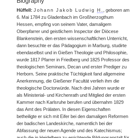
Biography
Hüffell:
Johann Jakob Ludwig
H.
, geboren am
6. Mai 1784 zu Gladenbach im Großherzogthum
Hessen, empfing von seinem Vater, damaligem
Oberpfarrer und geistlichem Inspector der Diöcese
Blankenstein, den ersten wissenschaftlichen Unterricht,
dann besuchte er das Pädagogium in Marburg, studirte
ebendaselbst und in Gießen Theologie und Philosophie,
wurde 1817 Pfarrer in Friedberg und 1825 Professor des
theologischen Seminars, Decan und erster Prediger zu
Herborn. Seine praktische Tüchtigkeit fand allgemeine
Anerkennung, die Gießener Facultät verlieh ihm die
theologische Doctorwürde. Nach drei Jahren wurde er
als Ministerial- und Kirchenrath und Mitglied der ersten
Kammer nach Karlsruhe berufen und übernahm 1829
das Amt des Prälaten. In diesen Eigenschaften
betheiligte er sich mit Eifer bei den damaligen Reformen
der badischen Landeskirche, namentlich bei der
Abfassung der neuen Agende und des Katechismus;
auch die in Heidelberg zu errichtende Bildungsanstalt für