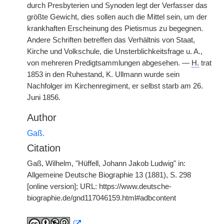
durch Presbyterien und Synoden legt der Verfasser das
größte Gewicht, dies sollen auch die Mittel sein, um der
krankhaften Erscheinung des Pietismus zu begegnen.
Andere Schriften betreffen das Verhältnis von Staat,
Kirche und Volkschule, die Unsterblichkeitsfrage u. A.,
von mehreren Predigtsammlungen abgesehen. —
H.
trat
1853 in den Ruhestand, K. Ullmann wurde sein
Nachfolger im Kirchenregiment, er selbst starb am 26.
Juni 1856.
Author
Gaß.
Citation
Gaß, Wilhelm, "Hüffell, Johann Jakob Ludwig" in:
Allgemeine Deutsche Biographie 13 (1881), S. 298
[online version]; URL: https://www.deutsche-
biographie.de/gnd117046159.html#adbcontent