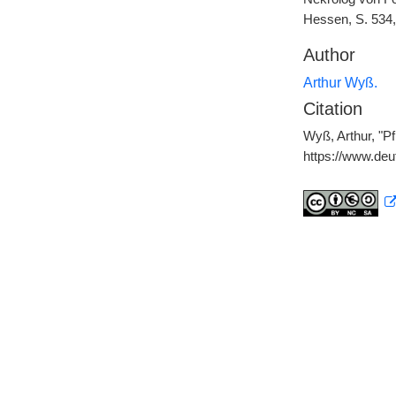
Hessen, S. 534, 
Author
Arthur Wyß.
Citation
Wyß, Arthur, "Pf
https://www.de