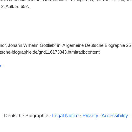
2. Aufl. S. 652.
nor, Johann Wilhelm Gottlieb" in: Allgemeine Deutsche Biographie 25 
utsche-biographie.de/gnd116173343.html#adbcontent
Deutsche Biographie ·
Legal Notice
·
Privacy
·
Accessibility