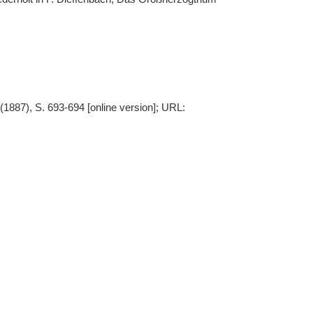
(1887), S. 693-694 [online version]; URL: