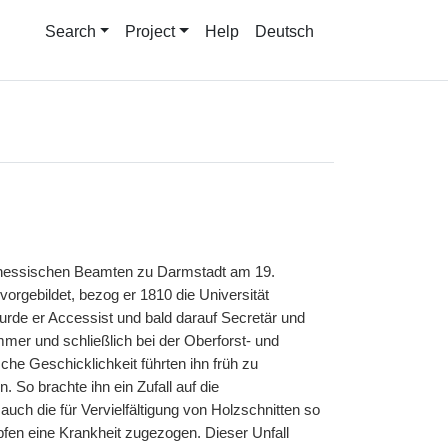
Search
Project
Help
Deutsch
 hessischen Beamten zu Darmstadt am 19.
rgebildet, bezog er 1810 die Universität
rde er Accessist und bald darauf Secretär und
mer und schließlich bei der Oberforst- und
e Geschicklichkeit führten ihn früh zu
 So brachte ihn ein Zufall auf die
auch die für Vervielfältigung von Holzschnitten so
fen eine Krankheit zugezogen. Dieser Unfall