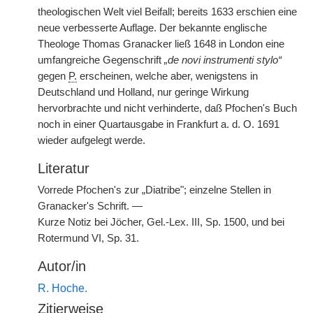
theologischen Welt viel Beifall; bereits 1633 erschien eine
neue verbesserte Auflage. Der bekannte englische
Theologe Thomas Granacker ließ 1648 in London eine
umfangreiche Gegenschrift
„de novi instrumenti stylo“
gegen
P.
erscheinen, welche aber, wenigstens in
Deutschland und Holland, nur geringe Wirkung
hervorbrachte und nicht verhinderte, daß Pfochen's Buch
noch in einer Quartausgabe in Frankfurt a. d. O. 1691
wieder aufgelegt werde.
Literatur
Vorrede Pfochen's zur „Diatribe"; einzelne Stellen in
Granacker's Schrift. —
Kurze Notiz bei Jöcher, Gel.-Lex. III, Sp. 1500, und bei
Rotermund VI, Sp. 31.
Autor/in
R. Hoche.
Zitierweise