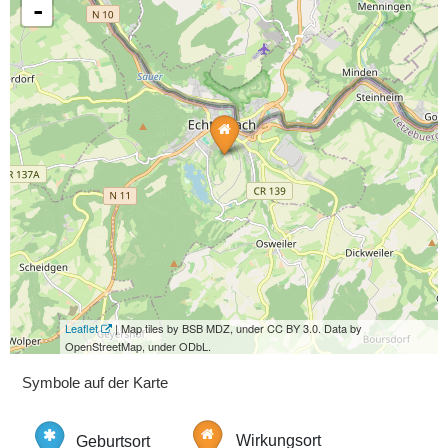
-
Leaflet
| Map tiles by BSB MDZ, under CC BY 3.0. Data by
OpenStreetMap, under ODbL.
Symbole auf der Karte
Geburtsort
Wirkungsort