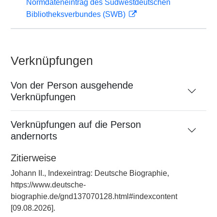
Normdateneintrag des Südwestdeutschen
Bibliotheksverbundes (SWB)
Verknüpfungen
Von der Person ausgehende
Verknüpfungen
Verknüpfungen auf die Person
andernorts
Zitierweise
Johann II., Indexeintrag: Deutsche Biographie,
https://www.deutsche-
biographie.de/gnd137070128.html#indexcontent
[09.08.2026].