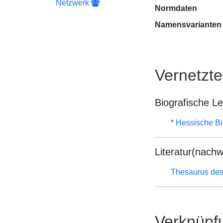
Netzwerk
Normdaten
Namensvarianten
Vernetzt
Biografische L
* Hessische Bi
Literatur(nachw
Thesaurus des
Verknüpf