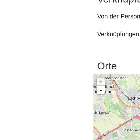
Von der Perso
Verknüpfungen 
Orte
+
-