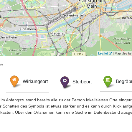
Leaflet
| Map tiles 
te
Wirkungsort
Sterbeort
Begräbn
im Anfangszustand bereits alle zu der Person lokalisierten Orte eing
chatten des Symbols ist etwas stärker und es kann durch Klick aufgefa
okasten. Über den Ortsnamen kann eine Suche im Datenbestand ausge