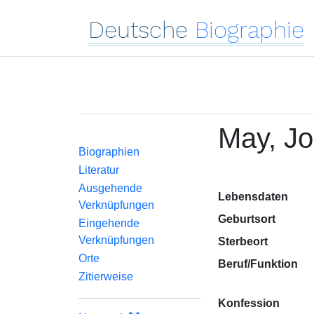
Deutsche
Biographie
May, J
Biographien
Literatur
Ausgehende
Lebensdaten
Verknüpfungen
Geburtsort
Eingehende
Verknüpfungen
Sterbeort
Orte
Beruf/Funktion
Zitierweise
Konfession