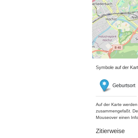
Symbole auf der Kar
Geburtsort
Auf der Karte werden 
zusammengefaßt. Der S
Mouseover einen Inf
Zitierweise