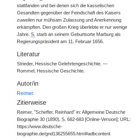
stattfanden und bei denen sich die kasselischen
Gesandten gegenüber der Feindschaft des Kaisers
zuweilen nur mühsam Zulassung und Anerkennung
erkämpften. Den großen Krieg überlebte er nur wenige
Jahre.
S.
starb an seinem Geburtsorte Marburg als
Regierungspräsident am 11. Februar 1656.
Literatur
Strieder, Hessische Gelehrtengeschichte. —
Rommel, Hessische Geschichte.
Autor/in
Reimer.
Zitierweise
Reimer, "Scheffer, Reinhard" in: Allgemeine Deutsche
Biographie 30 (1890), S. 682-683 [Online-Version]; URL:
https://www.deutsche-
biographie.de/gnd136255655.html#adbcontent