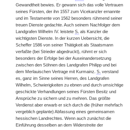
Gewandtheit bewies. Er gewann sich das volle Vertrauen
seines Fürsten, der ihn 1557 zum Vicekanzler ernannte
und im Testamente von 1562 besonders rühmend seiner
treuen Dienste gedachte. Auch seinem Nachfolger dem
Landgrafen Wilhelm IV. leistete
S.
als Kanzler die
wichtigsten Dienste. In der kurzen Uebersicht, die
Scheffer 1586 von seiner Thätigkeit als Staatsmann
verfaßte (bei Strieder abgedruckt), rühmt er sich
besonders der Erfolge bei der Auseinandersetzung
zwischen den Söhnen des Landgrafen Philipp und bei
dem Merlauischen Vertrage mit Kurmainz.
S.
verstand
es, ganz im Sinne seines Herren, des Landgrafen
Wilhelm, Schwierigkeiten zu ebnen und durch umsichtige
geschickte Verhandlungen seines Fürsten Besitz und
Ansprüche zu sichern und zu mehren. Das größte
Verdienst aber erwarb er sich durch die (früher mehrfach
vergeblich geplante) Abfassung eines gemeinsamen
hessischen Landrechtes. Wenn auch zunächst die
Einführung desselben an dem Widerstreite der