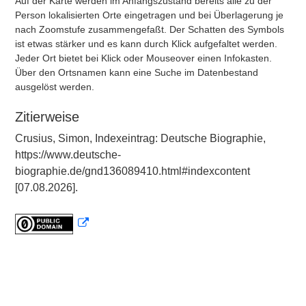
Auf der Karte werden im Anfangszustand bereits alle zu der
Person lokalisierten Orte eingetragen und bei Überlagerung je
nach Zoomstufe zusammengefaßt. Der Schatten des Symbols
ist etwas stärker und es kann durch Klick aufgefaltet werden.
Jeder Ort bietet bei Klick oder Mouseover einen Infokasten.
Über den Ortsnamen kann eine Suche im Datenbestand
ausgelöst werden.
Zitierweise
Crusius, Simon, Indexeintrag: Deutsche Biographie,
https://www.deutsche-
biographie.de/gnd136089410.html#indexcontent
[07.08.2026].