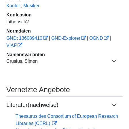
Kantor
;
Musiker
Konfession
lutherisch?
Normdaten
GND: 136089410
|
GND-Explorer
|
OGND
|
VIAF
Namensvarianten
Crusius, Simon
Vernetzte Angebote
Literatur(nachweise)
Thesaurus des Consortium of European Research
Libraries (CERL)