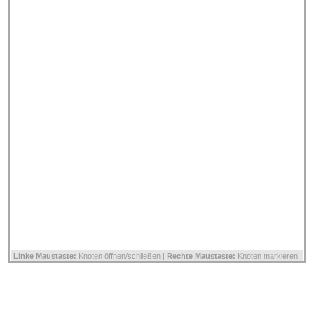
Linke Maustaste:
Knoten öffnen/schließen |
Rechte Maustaste:
Knoten markieren