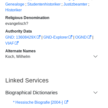
Genealoge
;
Studentenhistoriker
;
Justizbeamter
;
Historiker
Religious Denomination
evangelisch?
Authority Data
GND: 13608429X
|
GND-Explorer
|
OGND
|
VIAF
Alternate Names
Koch, Wilhelm
Linked Services
Biographical Dictionaries
* Hessische Biografie [2004-]