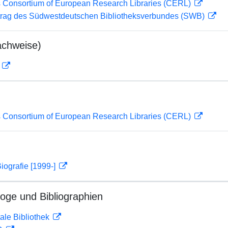
 Consortium of European Research Libraries (CERL)
rag des Südwestdeutschen Bibliotheksverbundes (SWB)
achweise)
D
 Consortium of European Research Libraries (CERL)
iografie [1999-]
loge und Bibliographien
ale Bibliothek