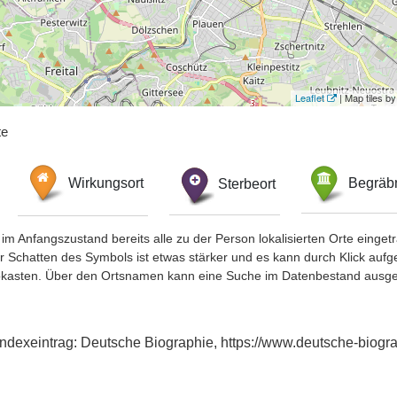
Leaflet
| Map tiles 
te
Wirkungsort
Sterbeort
Begräbn
im Anfangszustand bereits alle zu der Person lokalisierten Orte eing
chatten des Symbols ist etwas stärker und es kann durch Klick aufgefa
okasten. Über den Ortsnamen kann eine Suche im Datenbestand ausge
 Indexeintrag: Deutsche Biographie, https://www.deutsche-bio