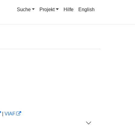
Suche
Projekt
Hilfe
English
|
VIAF