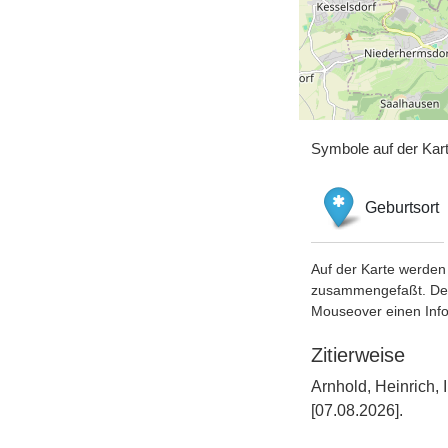
Symbole auf der Kar
Geburtsort
Auf der Karte werden 
zusammengefaßt. Der S
Mouseover einen Inf
Zitierweise
Arnhold, Heinrich,
[07.08.2026].