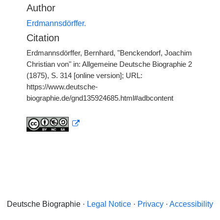
Author
Erdmannsdörffer.
Citation
Erdmannsdörffer, Bernhard, "Benckendorf, Joachim
Christian von" in: Allgemeine Deutsche Biographie 2
(1875), S. 314 [online version]; URL:
https://www.deutsche-
biographie.de/gnd135924685.html#adbcontent
Deutsche Biographie ·
Legal Notice
·
Privacy
·
Accessibility