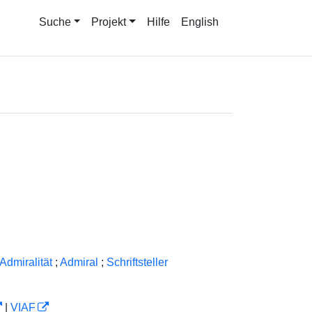
Suche
Projekt
Hilfe
English
 Admiralität
;
Admiral
;
Schriftsteller
|
VIAF