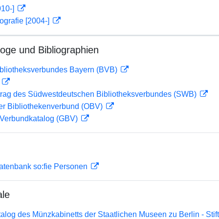
010-]
ografie [2004-]
loge und Bibliographien
ibliotheksverbundes Bayern (BVB)
D
rag des Südwestdeutschen Bibliotheksverbundes (SWB)
her Bibliothekenverbund (OBV)
Verbundkatalog (GBV)
atenbank so:fie Personen
ale
atalog des Münzkabinetts der Staatlichen Museen zu Berlin - Sti