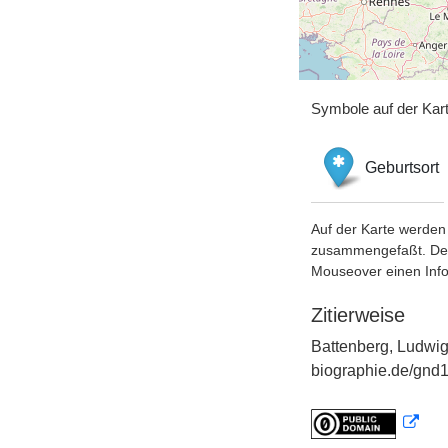
Symbole auf der Kar
Geburtsort
Auf der Karte werden 
zusammengefaßt. Der S
Mouseover einen Inf
Zitierweise
Battenberg, Ludwig
biographie.de/gnd1