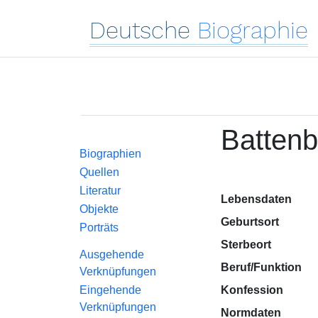
Deutsche
Biographie
Battenb
Biographien
Quellen
Literatur
Lebensdaten
Objekte
Geburtsort
Porträts
Sterbeort
Ausgehende
Beruf/Funktion
Verknüpfungen
Eingehende
Konfession
Verknüpfungen
Normdaten