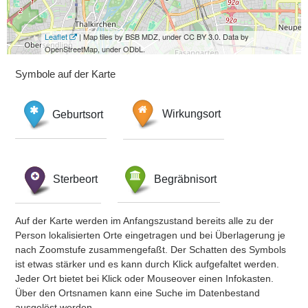
Leaflet
| Map tiles by BSB MDZ, under CC BY 3.0. Data by
OpenStreetMap, under ODbL.
Symbole auf der Karte
Geburtsort
Wirkungsort
Sterbeort
Begräbnisort
Auf der Karte werden im Anfangszustand bereits alle zu der
Person lokalisierten Orte eingetragen und bei Überlagerung je
nach Zoomstufe zusammengefaßt. Der Schatten des Symbols
ist etwas stärker und es kann durch Klick aufgefaltet werden.
Jeder Ort bietet bei Klick oder Mouseover einen Infokasten.
Über den Ortsnamen kann eine Suche im Datenbestand
ausgelöst werden.