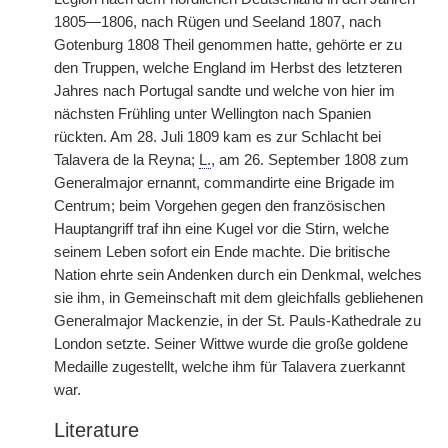
1805—1806, nach Rügen und Seeland 1807, nach
Gotenburg 1808 Theil genommen hatte, gehörte er zu
den Truppen, welche England im Herbst des letzteren
Jahres nach Portugal sandte und welche von hier im
nächsten Frühling unter Wellington nach Spanien
rückten. Am 28. Juli 1809 kam es zur Schlacht bei
Talavera de la Reyna;
L.
, am 26. September 1808 zum
Generalmajor ernannt, commandirte eine Brigade im
Centrum; beim Vorgehen gegen den französischen
Hauptangriff traf ihn eine Kugel vor die Stirn, welche
seinem Leben sofort ein Ende machte. Die britische
Nation ehrte sein Andenken durch ein Denkmal, welches
sie ihm, in Gemeinschaft mit dem gleichfalls gebliehenen
Generalmajor Mackenzie, in der St. Pauls-Kathedrale zu
London setzte. Seiner Wittwe wurde die große goldene
Medaille zugestellt, welche ihm für Talavera zuerkannt
war.
Literature