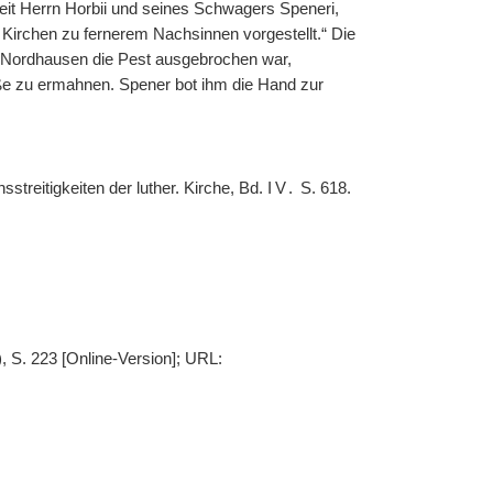
it Herrn Horbii und seines Schwagers Speneri,
 Kirchen zu fernerem Nachsinnen vorgestellt.“ Die
n Nordhausen die Pest ausgebrochen war,
uße zu ermahnen. Spener bot ihm die Hand zur
sstreitigkeiten der luther. Kirche, Bd.
IV.
S. 618.
, S. 223 [Online-Version]; URL: