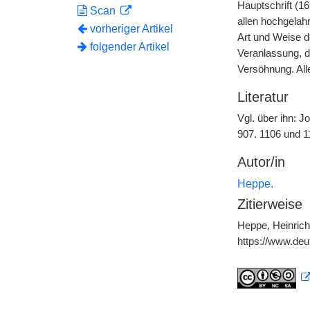
Hauptschrift (1
Scan
allen hochgelah
vorheriger Artikel
Art und Weise d
folgender Artikel
Veranlassung, d
Versöhnung. All
Literatur
Vgl. über ihn: J
907. 1106 und 11
Autor/in
Heppe.
Zitierweise
Heppe, Heinrich,
https://www.de