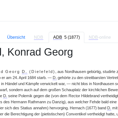
Übersicht
NDB
ADB
5 (1877)
NDB
-online
ld, Konrad Georg
ad Georg
D.
(Dielefeld)
, aus Nordhausen gebürtig, studirte
er am 24. April 1684 starb. —
D.
gehörte zu den streitbarsten Vertre
d in Händel und Kämpfe verwickelt war, — nicht blos in Nordhausen se
warf, sondern auch auf dem großen Schauplatz der kirchlichen Beweg
te
D.
seine Polemik gegen die (von dem Rector Hildebrand vertheidig
s des Hermann Rathmann zu Danzig), aus welcher Fehde bald eine n
r sich des Statius annahm) hervorging. Hernach (1677) band
D.
mit
r die Berechtigung der (pietistischen) Conventikel vertheidigt hatte,