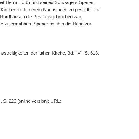
it Herrn Horbii und seines Schwagers Speneri,
 Kirchen zu fernerem Nachsinnen vorgestellt.“ Die
n Nordhausen die Pest ausgebrochen war,
uße zu ermahnen. Spener bot ihm die Hand zur
sstreitigkeiten der luther. Kirche, Bd.
IV.
S. 618.
, S. 223 [online version]; URL: