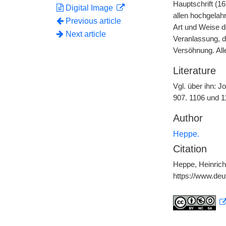
Hauptschrift (1
Digital Image
allen hochgelah
Previous article
Art und Weise d
Next article
Veranlassung, d
Versöhnung. All
Literature
Vgl. über ihn: J
907. 1106 und 11
Author
Heppe.
Citation
Heppe, Heinrich,
https://www.de