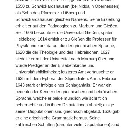
1590 zu Schwickardshausen (bei Nidda in Oberhessen),
als Sohn des Pfarrers zu Lißberg und
Schwickardshausen gleichen Namens. Seine Erziehung
erhielt er auf den Pädagogieen zu Marburg und Gießen.
Seit 1606 besuchte er die Universität Gießen, später
Heidelberg. 1614 erhielt er zu Gießen die Professur für
Physik und kurz darauf die der griechischen Sprache,
1620 die der Theologie und des Hebräischen. 1627
siedelte er mit der Universität nach Marburg über und
wurde Prediger an der Elisabethkirche und
Universitätsbibliothekar; letzteres Amt vertauschte er
1635 mit dem Ephorat der Stipendiaten. Am 5. Februar
1643 starb er infolge eines Schlaganfalls. Er war ein
bedeutender Kenner der griechischen und hebräischen
Sprache, welche er beide mündlich wie schriftlich
beherrschte und in ihnen Disputationen abhielt; einige
seiner Disputationen sind griechisch abgefaßt. 1626 gab
er eine griechische Grammatik heraus. Seine
zahlreichen Schriften (darunter viele Disputationen) sind