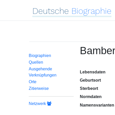
Deutsche
Biographie
Bamberg
Biographien
Quellen
Ausgehende
Lebensdaten
Verknüpfungen
Geburtsort
Orte
Zitierweise
Sterbeort
Normdaten
Netzwerk
Namensvarianten