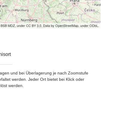
by BSB MDZ, under CC BY 3.0. Data by OpenStreetMap, under ODbL.
isort
etragen und bei Überlagerung je nach Zoomstufe
ltet werden. Jeder Ort bietet bei Klick oder
löst werden.