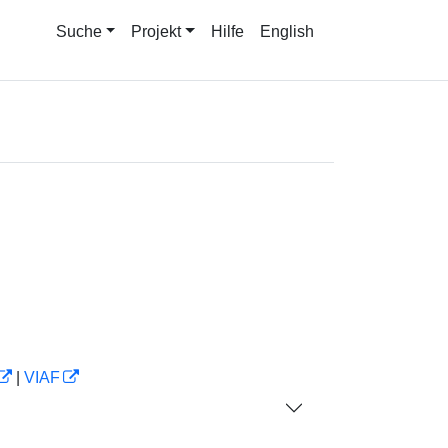
Suche
Projekt
Hilfe
English
|
VIAF