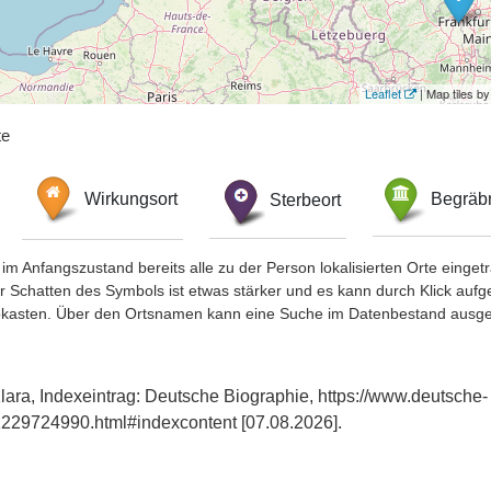
Leaflet
| Map tiles 
te
Wirkungsort
Sterbeort
Begräbn
im Anfangszustand bereits alle zu der Person lokalisierten Orte eing
chatten des Symbols ist etwas stärker und es kann durch Klick aufgefa
okasten. Über den Ortsnamen kann eine Suche im Datenbestand ausge
ara, Indexeintrag: Deutsche Biographie, https://www.deutsche-
229724990.html#indexcontent [07.08.2026].