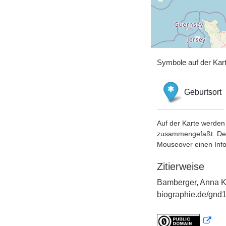
Symbole auf der Kar
Geburtsort
Auf der Karte werden 
zusammengefaßt. Der S
Mouseover einen Inf
Zitierweise
Bamberger, Anna Kl
biographie.de/gnd1