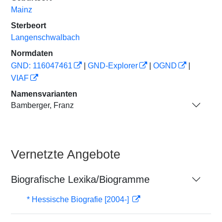
Mainz
Sterbeort
Langenschwalbach
Normdaten
GND: 116047461
|
GND-Explorer
|
OGND
|
VIAF
Namensvarianten
Bamberger, Franz
Vernetzte Angebote
Biografische Lexika/Biogramme
* Hessische Biografie [2004-]