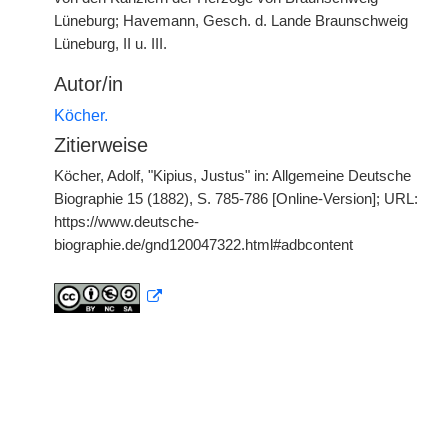
Lüneburg; Havemann, Gesch. d. Lande Braunschweig
Lüneburg, II u. III.
Autor/in
Köcher.
Zitierweise
Köcher, Adolf, "Kipius, Justus" in: Allgemeine Deutsche
Biographie 15 (1882), S. 785-786 [Online-Version]; URL:
https://www.deutsche-
biographie.de/gnd120047322.html#adbcontent