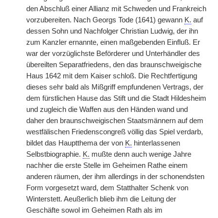
den Abschluß einer Allianz mit Schweden und Frankreich
vorzubereiten. Nach Georgs Tode (1641) gewann
K.
auf
dessen Sohn und Nachfolger Christian Ludwig, der ihn
zum Kanzler ernannte, einen maßgebenden Einfluß. Er
war der vorzüglichste Beförderer und Unterhändler des
übereilten Separatfriedens, den das braunschweigische
Haus 1642 mit dem Kaiser schloß. Die Rechtfertigung
dieses sehr bald als Mißgriff empfundenen Vertrags, der
dem fürstlichen Hause das Stift und die Stadt Hildesheim
und zugleich die Waffen aus den Händen wand und
daher den braunschweigischen Staatsmännern auf dem
westfälischen Friedenscongreß völlig das Spiel verdarb,
bildet das Hauptthema der von
K.
hinterlassenen
Selbstbiographie.
K.
mußte denn auch wenige Jahre
nachher die erste Stelle im Geheimen Rathe einem
anderen räumen, der ihm allerdings in der schonendsten
Form vorgesetzt ward, dem Statthalter Schenk von
Winterstett. Aeußerlich blieb ihm die Leitung der
Geschäfte sowol im Geheimen Rath als im