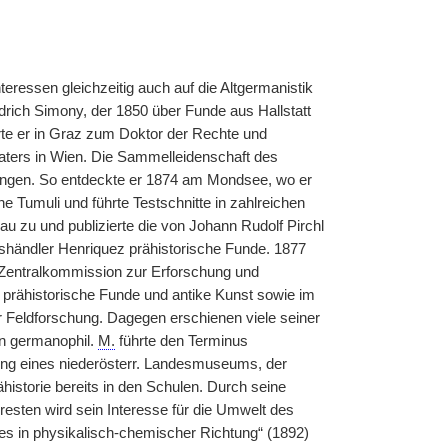
teressen gleichzeitig auch auf die Altgermanistik
drich Simony, der 1850 über Funde aus Hallstatt
e er in Graz zum Doktor der Rechte und
aters in Wien. Die Sammelleidenschaft des
ungen. So entdeckte er 1874 am Mondsee, wo er
he Tumuli und führte Testschnitte in zahlreichen
 zu und publizierte die von Johann Rudolf Pirchl
shändler Henriquez prähistorische Funde. 1877
entralkommission zur Erforschung und
r prähistorische Funde und antike Kunst sowie im
 Feldforschung. Dagegen erschienen viele seiner
en germanophil.
M.
führte den Terminus
dung eines niederösterr. Landesmuseums, der
istorie bereits in den Schulen. Durch seine
sten wird sein Interesse für die Umwelt des
 in physikalisch-chemischer Richtung“ (1892)