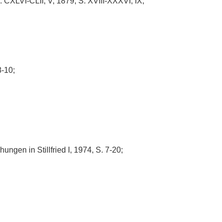
. CXLVI-CLII, V, 1879, S. XVIII-XXXVI, IX,
8-10;
chungen in Stillfried I, 1974, S. 7-20;