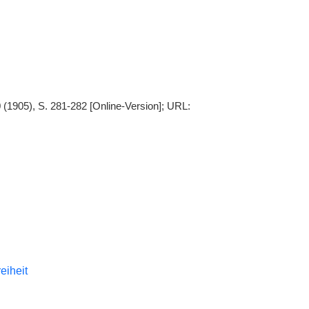
 (1905), S. 281-282 [Online-Version]; URL:
reiheit