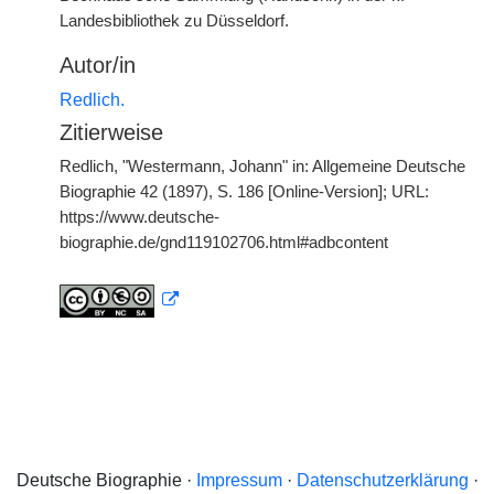
Landesbibliothek zu Düsseldorf.
Autor/in
Redlich.
Zitierweise
Redlich, "Westermann, Johann" in: Allgemeine Deutsche
Biographie 42 (1897), S. 186 [Online-Version]; URL:
https://www.deutsche-
biographie.de/gnd119102706.html#adbcontent
Deutsche Biographie ·
Impressum
·
Datenschutzerklärung
·