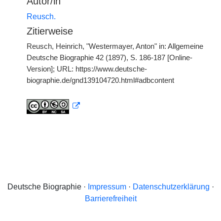
Autor/in
Reusch.
Zitierweise
Reusch, Heinrich, "Westermayer, Anton" in: Allgemeine
Deutsche Biographie 42 (1897), S. 186-187 [Online-
Version]; URL: https://www.deutsche-
biographie.de/gnd139104720.html#adbcontent
Deutsche Biographie ·
Impressum
·
Datenschutzerklärung
·
Barrierefreiheit