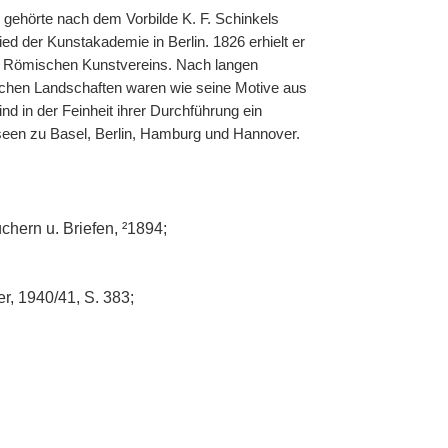
 gehörte nach dem Vorbilde K. F. Schinkels
ed der Kunstakademie in Berlin. 1826 erhielt er
s Römischen Kunstvereins. Nach langen
ischen Landschaften waren wie seine Motive aus
nd in der Feinheit ihrer Durchführung ein
seen zu Basel, Berlin, Hamburg und Hannover.
chern u. Briefen, ²1894;
, 1940/41, S. 383;