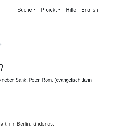
Suche
Projekt
Hilfe
English
e
m
neben Sankt Peter, Rom. (evangelisch dann
tin in Berlin; kinderlos.