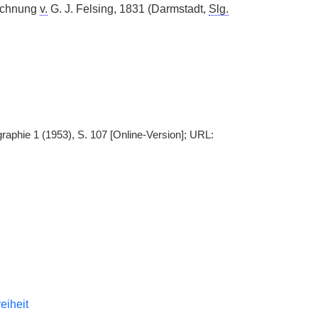
zeichnung
v.
G. J. Felsing, 1831 (Darmstadt,
Slg.
raphie 1 (1953), S. 107 [Online-Version]; URL:
reiheit