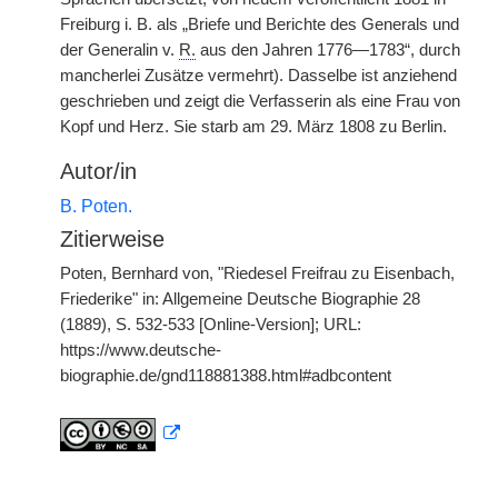
Freiburg i. B. als „Briefe und Berichte des Generals und
der Generalin v.
R.
aus den Jahren 1776—1783“, durch
mancherlei Zusätze vermehrt). Dasselbe ist anziehend
geschrieben und zeigt die Verfasserin als eine Frau von
Kopf und Herz. Sie starb am 29. März 1808 zu Berlin.
Autor/in
B. Poten.
Zitierweise
Poten, Bernhard von, "Riedesel Freifrau zu Eisenbach,
Friederike" in: Allgemeine Deutsche Biographie 28
(1889), S. 532-533 [Online-Version]; URL:
https://www.deutsche-
biographie.de/gnd118881388.html#adbcontent